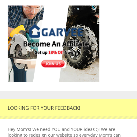
LOOKING FOR YOUR FEEDBACK!
Hey Mom's! We need YOU and YOUR ideas :)! We are
looking to redesign our website so everyday Mom's can