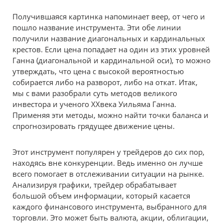
Получившаяся картинка напоминает веер, от чего и
пошло название инструмента. Эти обе линии
получили название диагональных и кардинальных
крестов. Если цена попадает на один из этих уровней
Ганна (диагональной и кардинальной оси), то можно
утверждать, что цена с высокой вероятностью
собирается либо на разворот, либо на откат. Итак,
мы с вами разобрали суть методов великого
инвестора и ученого XXвека Уильяма Ганна.
Применяя эти методы, можно найти точки баланса и
спрогнозировать грядущее движение цены.
Этот инструмент популярен у трейдеров до сих пор,
находясь вне конкуренции. Ведь именно он лучше
всего помогает в отслеживании ситуации на рынке.
Анализируя графики, трейдер обрабатывает
большой объем информации, который касается
каждого финансового инструмента, выбранного для
торговли. Это может быть валюта, акции, облигации,