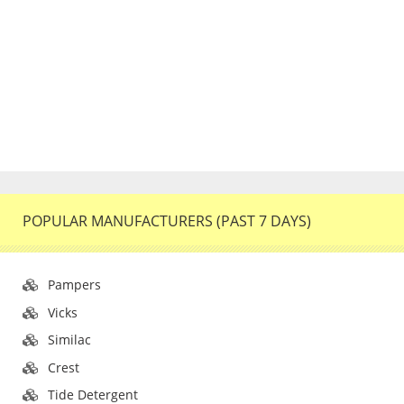
POPULAR MANUFACTURERS (PAST 7 DAYS)
Pampers
Vicks
Similac
Crest
Tide Detergent