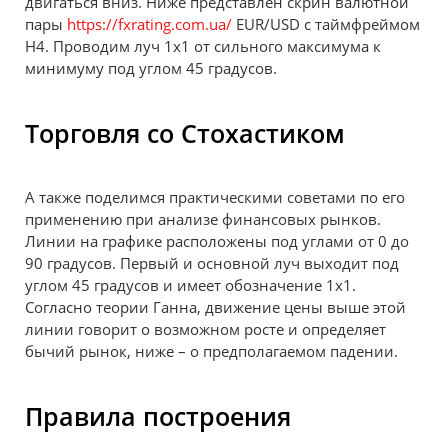
двигаться вниз. Ниже представлен скрин валютной
пары
https://fxrating.com.ua/
EUR/USD с таймфреймом
H4. Проводим луч 1х1 от сильного максимума к
минимуму под углом 45 градусов.
Торговля со Стохастиком
А также поделимся практическими советами по его
применению при анализе финансовых рынков.
Линии на графике расположены под углами от 0 до
90 градусов. Первый и основной луч выходит под
углом 45 градусов и имеет обозначение 1х1.
Согласно теории Ганна, движение цены выше этой
линии говорит о возможном росте и определяет
бычий рынок, ниже – о предполагаемом падении.
Правила построения