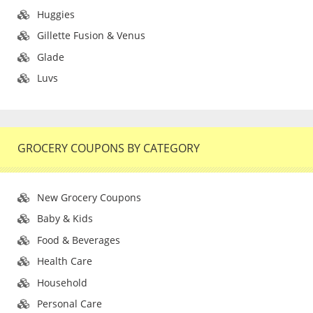
Huggies
Gillette Fusion & Venus
Glade
Luvs
GROCERY COUPONS BY CATEGORY
New Grocery Coupons
Baby & Kids
Food & Beverages
Health Care
Household
Personal Care