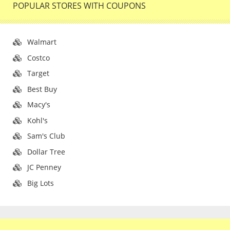
POPULAR STORES WITH COUPONS
Walmart
Costco
Target
Best Buy
Macy's
Kohl's
Sam's Club
Dollar Tree
JC Penney
Big Lots