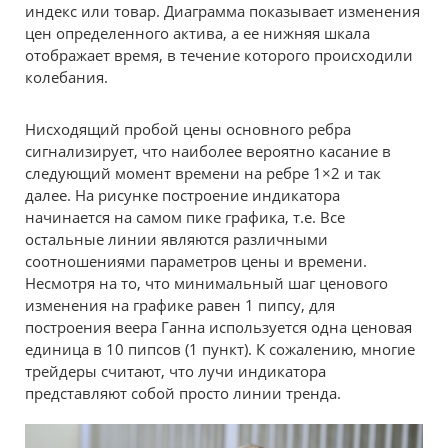
индекс или товар. Диаграмма показывает изменения
цен определенного актива, а ее нижняя шкала
отображает время, в течение которого происходили
колебания.
Нисходящий пробой цены основного ребра
сигнализирует, что наиболее вероятно касание в
следующий момент времени на ребре 1×2 и так
далее. На рисунке построение индикатора
начинается на самом пике графика, т.е. Все
остальные линии являются различными
соотношениями параметров цены и времени.
Несмотря на то, что минимальный шаг ценового
изменения на графике равен 1 пипсу, для
построения веера Ганна используется одна ценовая
единица в 10 пипсов (1 пункт). К сожалению, многие
трейдеры считают, что лучи индикатора
представляют собой просто линии тренда.