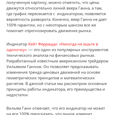
полученную картину, можно отметить, что цены
движутся относительно линий веера Ганна, а там,
где график пересекается с индикатором, появляется
вероятность разворота. Конечно, веер Ганна не дает
100% гарантии, но с некоторым шансом все же
помогает спрогнозировать движение рынка.
Индикатор
Кейт Феррацци: «Никогда не ешьте в
одиночку»
-— это один из популярных инструментов
технического анализа на финансовых рынках.
Разработанный известным американским трейдером
Уильямом Ганном. Он позволяет предсказывать
изменения тренда ценовых движений на основе
геометрических принципов и математических
расчетов. В данной статье мы рассмотрим основные
принципы работы индикатора, его преимущества и
недостатки.
Вильям Ганн отмечает, что его индикатор не может
на все 100% предсказать, что рынок изменит