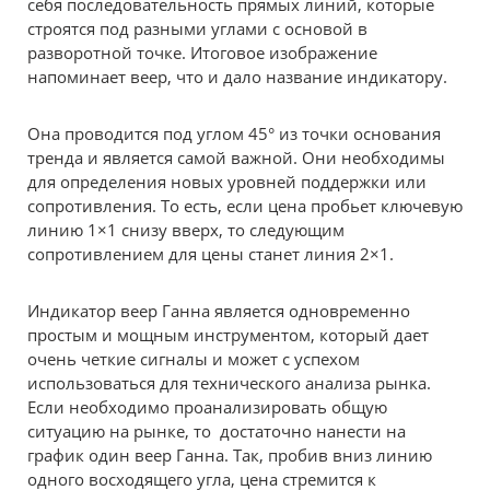
себя последовательность прямых линий, которые
строятся под разными углами с основой в
разворотной точке. Итоговое изображение
напоминает веер, что и дало название индикатору.
Она проводится под углом 45° из точки основания
тренда и является самой важной. Они необходимы
для определения новых уровней поддержки или
сопротивления. То есть, если цена пробьет ключевую
линию 1×1 снизу вверх, то следующим
сопротивлением для цены станет линия 2×1.
Индикатор веер Ганна является одновременно
простым и мощным инструментом, который дает
очень четкие сигналы и может с успехом
использоваться для технического анализа рынка.
Если необходимо проанализировать общую
ситуацию на рынке, то достаточно нанести на
график один веер Ганна. Так, пробив вниз линию
одного восходящего угла, цена стремится к