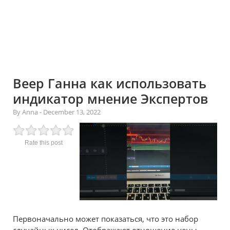
Веер Ганна как использовать
индикатор мнение Экспертов
By Anna
-
December 13, 2022
Rate this post
Первоначально может показаться, что это набор
случайных чисел. Отображают отношение цены